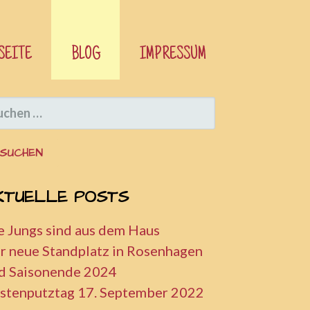
SEITE
BLOG
IMPRESSUM
CHEN
CH:
KTUELLE POSTS
e Jungs sind aus dem Haus
r neue Standplatz in Rosenhagen
d Saisonende 2024
stenputztag 17. September 2022