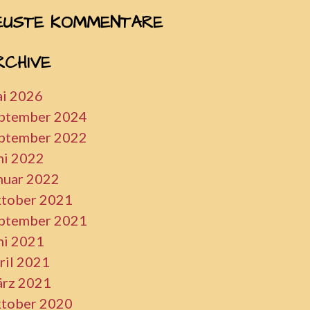
EUSTE KOMMENTARE
RCHIVE
i 2026
ptember 2024
ptember 2022
ni 2022
nuar 2022
tober 2021
ptember 2021
ni 2021
ril 2021
rz 2021
tober 2020