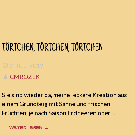
Zum
TÖRTCHEN, TÖRTCHEN, TÖRTCHEN
Inhalt
springen
2. JULI 2019
CMROZEK
Sie sind wieder da, meine leckere Kreation aus
einem Grundteig mit Sahne und frischen
Früchten, je nach Saison Erdbeeren oder…
WEITERLESEN →