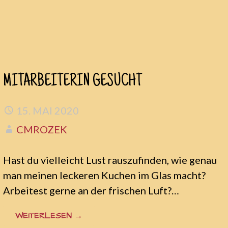
Zum
MITARBEITERIN GESUCHT
Inhalt
springen
15. MAI 2020
CMROZEK
Hast du vielleicht Lust rauszufinden, wie genau
man meinen leckeren Kuchen im Glas macht?
Arbeitest gerne an der frischen Luft?…
WEITERLESEN →