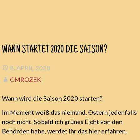
Zum
WANN STARTET 2020 DIE SAISON?
Inhalt
springen
8. APRIL 2020
CMROZEK
Wann wird die Saison 2020 starten?
Im Moment weiß das niemand, Ostern jedenfalls
noch nicht. Sobald ich grünes Licht von den
Behörden habe, werdet ihr das hier erfahren.