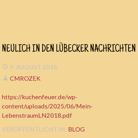
Zum
NEULICH IN DEN LÜBECKER NACHRICHTEN
Inhalt
springen
9. AUGUST 2018
CMROZEK
https://kuchenfeuer.de/wp-
content/uploads/2025/06/Mein-
LebenstraumLN2018.pdf
VERÖFFENTLICHT IN:
BLOG