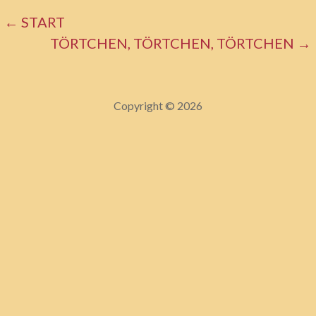
BEITRAGSNAVIGATION
← START
TÖRTCHEN, TÖRTCHEN, TÖRTCHEN →
Copyright © 2026